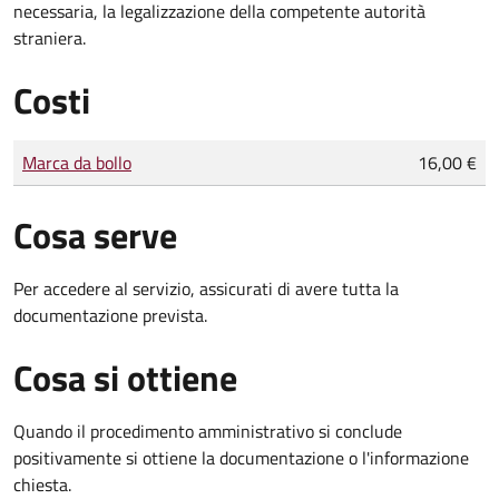
necessaria, la legalizzazione della competente autorità
straniera.
Costi
Tipo di pagamento
Importo
Marca da bollo
16,00 €
Cosa serve
Per accedere al servizio, assicurati di avere tutta la
documentazione prevista.
Cosa si ottiene
Quando il procedimento amministrativo si conclude
positivamente si ottiene la documentazione o l'informazione
chiesta.