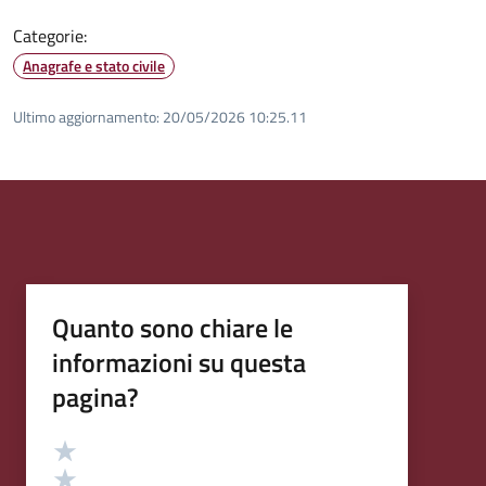
Categorie:
Anagrafe e stato civile
Ultimo aggiornamento:
20/05/2026 10:25.11
Quanto sono chiare le
informazioni su questa
pagina?
Valutazione
Valuta 5 stelle su 5
Valuta 4 stelle su 5