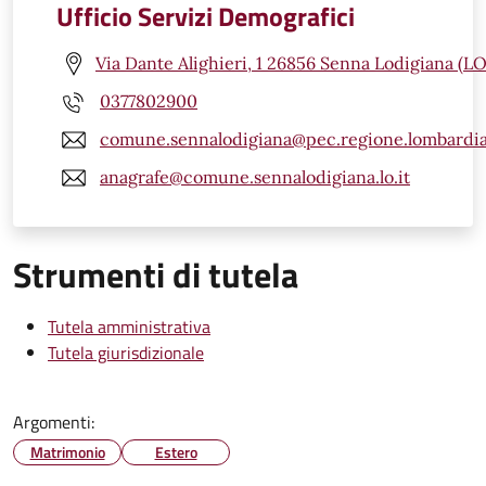
Ufficio Servizi Demografici
Via Dante Alighieri, 1 26856 Senna Lodigiana (LO
0377802900
comune.sennalodigiana@pec.regione.lombardia
anagrafe@comune.sennalodigiana.lo.it
Strumenti di tutela
Tutela amministrativa
Tutela giurisdizionale
Argomenti:
Matrimonio
Estero