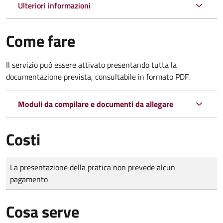
Ulteriori informazioni
Come fare
Il servizio può essere attivato presentando tutta la
documentazione prevista, consultabile in formato PDF.
Moduli da compilare e documenti da allegare
Costi
Tipo di pagamento
Importo
La presentazione della pratica non prevede alcun
pagamento
Cosa serve