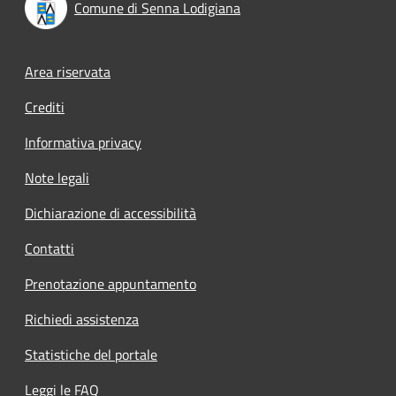
Comune di Senna Lodigiana
Footer menu
Area riservata
Crediti
Informativa privacy
Note legali
Dichiarazione di accessibilità
Contatti
Prenotazione appuntamento
Richiedi assistenza
Statistiche del portale
Leggi le FAQ