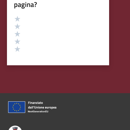
pagina?
Valutazione
Valuta 5 stelle su 5
Valuta 4 stelle su 5
Valuta 3 stelle su 5
Valuta 2 stelle su 5
Valuta 1 stelle su 5