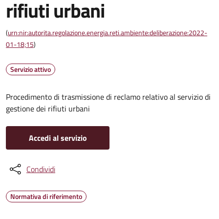
rifiuti urbani
(
urn:nir:autorita.regolazione.energia.reti.ambiente:deliberazione:2022-
01-18;15
)
Servizio attivo
Procedimento di trasmissione di reclamo relativo al servizio di
gestione dei rifiuti urbani
Accedi al servizio
Condividi
Normativa di riferimento