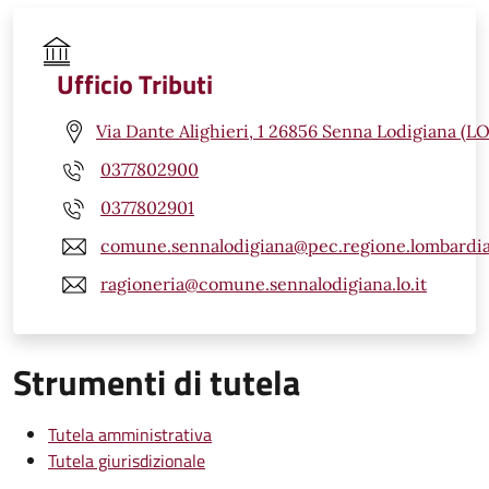
Ufficio Tributi
Via Dante Alighieri, 1 26856 Senna Lodigiana (LO
0377802900
0377802901
comune.sennalodigiana@pec.regione.lombardia
ragioneria@comune.sennalodigiana.lo.it
Strumenti di tutela
Tutela amministrativa
Tutela giurisdizionale