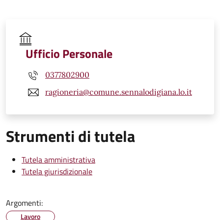
Ufficio Personale
0377802900
ragioneria@comune.sennalodigiana.lo.it
Strumenti di tutela
Tutela amministrativa
Tutela giurisdizionale
Argomenti:
Lavoro