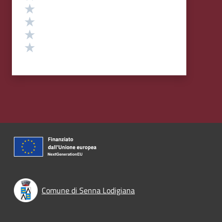
Valuta 4 stelle su 5
Valuta 3 stelle su 5
Valuta 2 stelle su 5
Valuta 1 stelle su 5
Comune di Senna Lodigiana