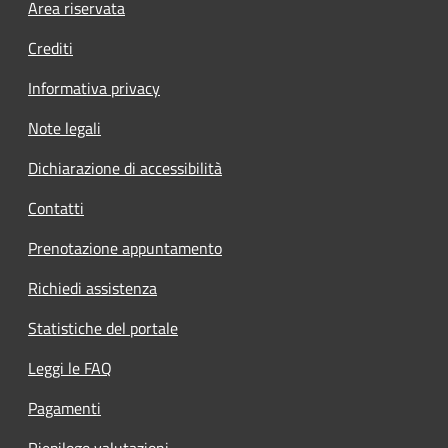
Footer menu
Area riservata
Crediti
Informativa privacy
Note legali
Dichiarazione di accessibilità
Contatti
Prenotazione appuntamento
Richiedi assistenza
Statistiche del portale
Leggi le FAQ
Pagamenti
Riepilogo valutazioni