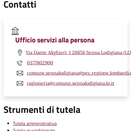
Contatti
Ufficio servizi alla persona
Via Dante Alighieri, 1 26856 Senna Lodigiana (LO
0377802900
comune.sennalodigiana@pec.regione.lombardia
ragioneria@comune.sennalodigiana.lo.it
Strumenti di tutela
Tutela amministrativa
Tutela giurisdizionale