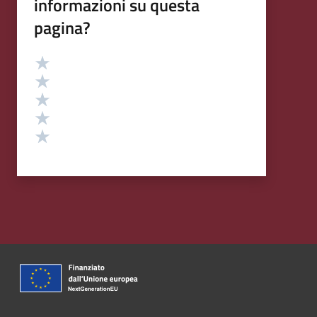
informazioni su questa
pagina?
Valutazione
Valuta 5 stelle su 5
Valuta 4 stelle su 5
Valuta 3 stelle su 5
Valuta 2 stelle su 5
Valuta 1 stelle su 5