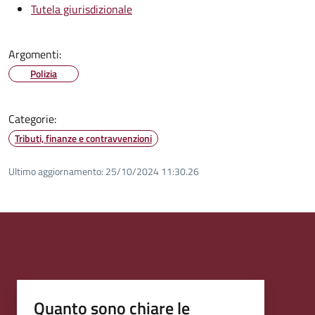
Tutela giurisdizionale
Argomenti:
Polizia
Categorie:
Tributi, finanze e contravvenzioni
Ultimo aggiornamento:
25/10/2024 11:30.26
Quanto sono chiare le