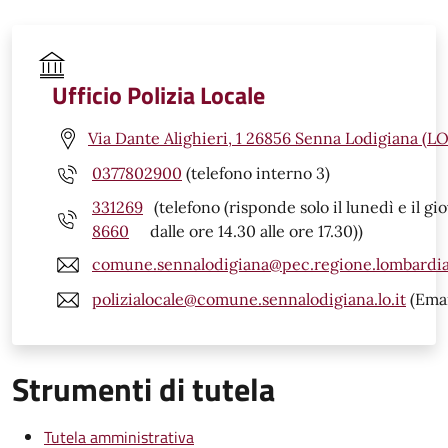
Ufficio Polizia Locale
Via Dante Alighieri, 1 26856 Senna Lodigiana (LO
0377802900
(telefono interno 3)
331269
(telefono (risponde solo il lunedì e il gi
8660
dalle ore 14.30 alle ore 17.30))
comune.sennalodigiana@pec.regione.lombardia
polizialocale@comune.sennalodigiana.lo.it
(Emai
Strumenti di tutela
Tutela amministrativa