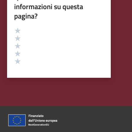
informazioni su questa
pagina?
Valutazione
Valuta 5 stelle su 5
Valuta 4 stelle su 5
Valuta 3 stelle su 5
Valuta 2 stelle su 5
Valuta 1 stelle su 5