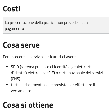
Costi
Tipo di pagamento
Importo
La presentazione della pratica non prevede alcun
pagamento
Cosa serve
Per accedere al servizio, assicurati di avere:
SPID (sistema pubblico di identità digitale), carta
d’identità elettronica (CIE) o carta nazionale dei servizi
(CNS)
tutta la documentazione prevista per effettuare il
versamento.
Cosa si ottiene