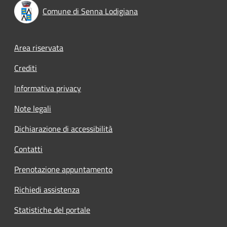
Comune di Senna Lodigiana
Footer menu
Area riservata
Crediti
Informativa privacy
Note legali
Dichiarazione di accessibilità
Contatti
Prenotazione appuntamento
Richiedi assistenza
Statistiche del portale