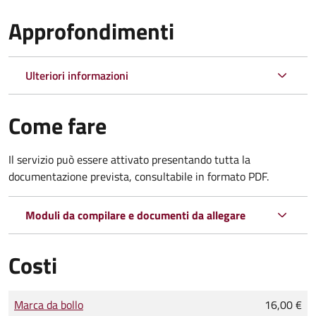
Approfondimenti
Ulteriori informazioni
Come fare
Il servizio può essere attivato presentando tutta la
documentazione prevista, consultabile in formato PDF.
Moduli da compilare e documenti da allegare
Costi
Tipo di pagamento
Importo
Marca da bollo
16,00 €