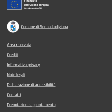
Comune di Senna Lodigiana
Footer menu
Area riservata
Crediti
Informativa privacy
Note legali
Dichiarazione di accessibilità
Contatti
Prenotazione appuntamento