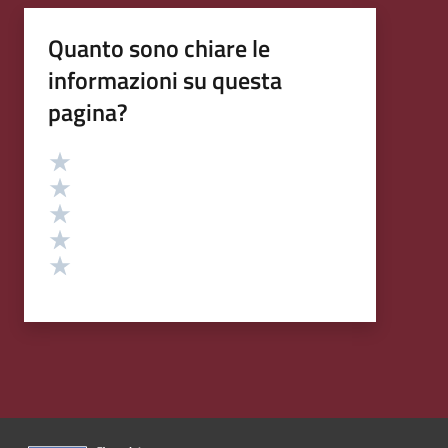
Quanto sono chiare le
informazioni su questa
pagina?
Valutazione
Valuta 5 stelle su 5
Valuta 4 stelle su 5
Valuta 3 stelle su 5
Valuta 2 stelle su 5
Valuta 1 stelle su 5