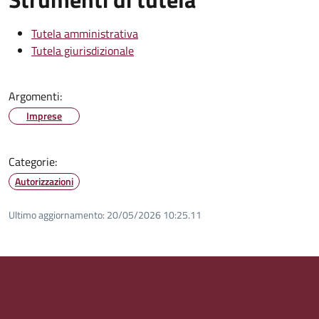
Tutela amministrativa
Tutela giurisdizionale
Argomenti:
Imprese
Categorie:
Autorizzazioni
Ultimo aggiornamento:
20/05/2026 10:25.11