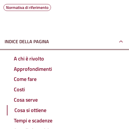
Normativa di riferimento
INDICE DELLA PAGINA
A chi è rivolto
Approfondimenti
Come fare
Costi
Cosa serve
Cosa si ottiene
Tempi e scadenze