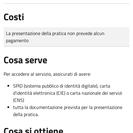
Costi
Tipo di pagamento
Importo
La presentazione della pratica non prevede alcun
pagamento
Cosa serve
Per accedere al servizio, assicurati di avere:
SPID (sistema pubblico di identità digitale), carta
d’identità elettronica (CIE) o carta nazionale dei servizi
(CNS)
tutta la documentazione prevista per la presentazione
della pratica.
Cosa si ottiene