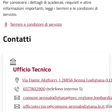
Per conoscere i dettagli di scadenze, requisiti e altre
informazioni importanti, leggi i termini e le condizioni di
servizio.
Termini e condizioni di servizio
Contatti
Ufficio Tecnico
Via Dante Alighieri, 1 26856 Senna Lodigiana (LO
0377802900
(telefono interno 5)
comune.sennalodigiana@pec.regione.lombardia
ufficiotecnico@comune.sennalodigiana.lo.it
(Em