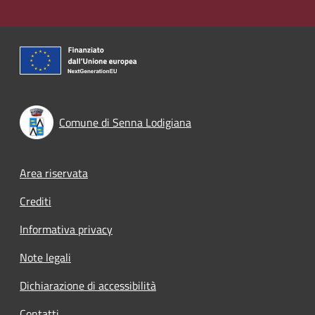
Comune di Senna Lodigiana
Footer menu
Area riservata
Crediti
Informativa privacy
Note legali
Dichiarazione di accessibilità
Contatti