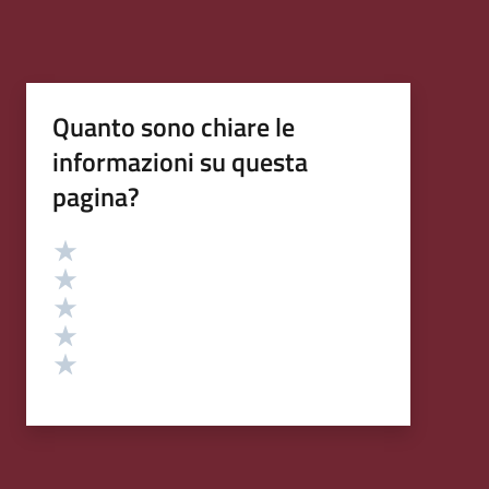
Quanto sono chiare le
informazioni su questa
pagina?
Valutazione
Valuta 5 stelle su 5
Valuta 4 stelle su 5
Valuta 3 stelle su 5
Valuta 2 stelle su 5
Valuta 1 stelle su 5