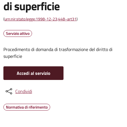
di superficie
(
urn:nir:stato:legge:1998-12-23;448~art31
)
Servizio attivo
Procedimento di domanda di trasformazione del diritto di
superficie
Accedi al servizio
Condividi
Normativa di riferimento