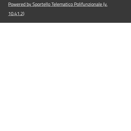
Powered by Sportello Telematico Polifunzionale (v.
10.41.2)