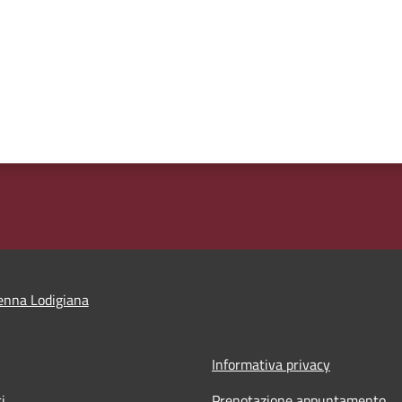
enna Lodigiana
Informativa privacy
i
Prenotazione appuntamento