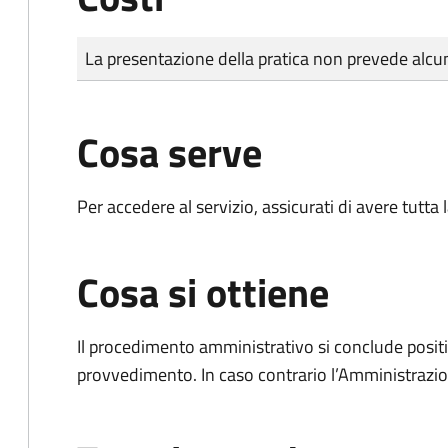
Tipo di pagamento
Importo
La presentazione della pratica non prevede al
Cosa serve
Per accedere al servizio, assicurati di avere tutt
Cosa si ottiene
Il procedimento amministrativo si conclude posit
provvedimento. In caso contrario l’Amministrazio