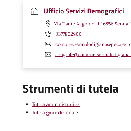
Ufficio Servizi Demografici
Via Dante Alighieri, 1 26856 Senna 
0377802900
comune.sennalodigiana@pec.regio
anagrafe@comune.sennalodigiana.l
Strumenti di tutela
Tutela amministrativa
Tutela giurisdizionale