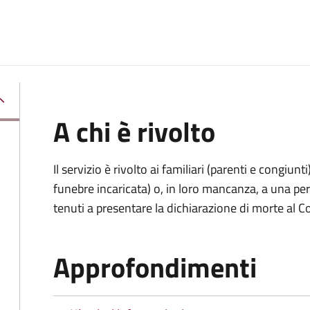
A chi è rivolto
Il servizio è rivolto ai familiari (parenti e congiu
funebre incaricata) o, in loro mancanza, a una p
tenuti a presentare la dichiarazione di morte al C
Approfondimenti