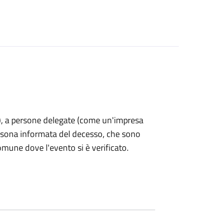
nti), a persone delegate (come un'impresa
ersona informata del decesso, che sono
omune dove l'evento si è verificato.