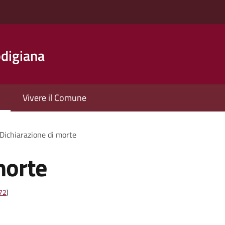
digiana
Vivere il Comune
Dichiarazione di morte
morte
t72
)