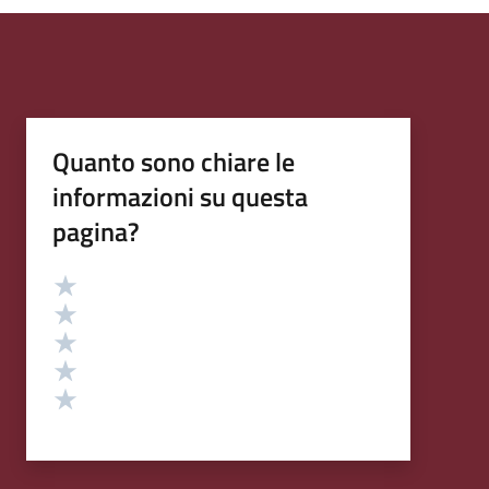
Quanto sono chiare le
informazioni su questa
pagina?
Valutazione
Valuta 5 stelle su 5
Valuta 4 stelle su 5
Valuta 3 stelle su 5
Valuta 2 stelle su 5
Valuta 1 stelle su 5