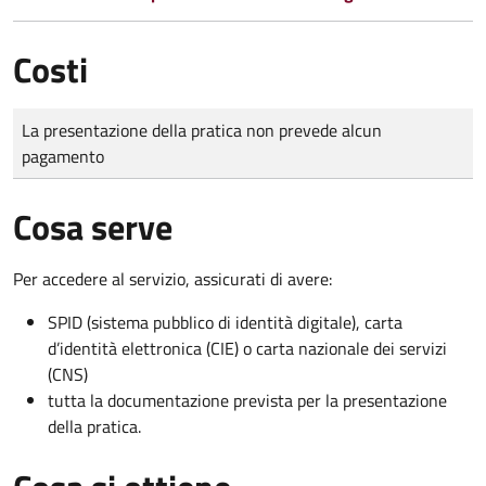
Costi
Tipo di pagamento
Importo
La presentazione della pratica non prevede alcun
pagamento
Cosa serve
Per accedere al servizio, assicurati di avere:
SPID (sistema pubblico di identità digitale), carta
d’identità elettronica (CIE) o carta nazionale dei servizi
(CNS)
tutta la documentazione prevista per la presentazione
della pratica.