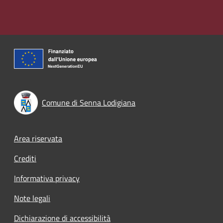
Comune di Senna Lodigiana
Footer menu
Area riservata
Crediti
Informativa privacy
Note legali
Dichiarazione di accessibilità