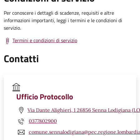
Per conoscere i dettagli di scadenze, requisiti e altre
informazioni importanti, leggi i termini e le condizioni di
servizio.
Termini e condizioni di servizio
Contatti
Ufficio Protocollo
Via Dante Alighieri, 1 26856 Senna Lodigiana (LO
0377802900
comune.sennalodigiana@pec.regione.lombardia