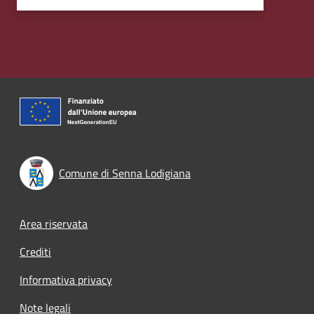
Comune di Senna Lodigiana
Footer menu
Area riservata
Crediti
Informativa privacy
Note legali