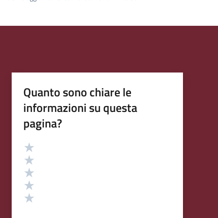
Quanto sono chiare le
informazioni su questa
pagina?
Valutazione
Valuta 5 stelle su 5
Valuta 4 stelle su 5
Valuta 3 stelle su 5
Valuta 2 stelle su 5
Valuta 1 stelle su 5