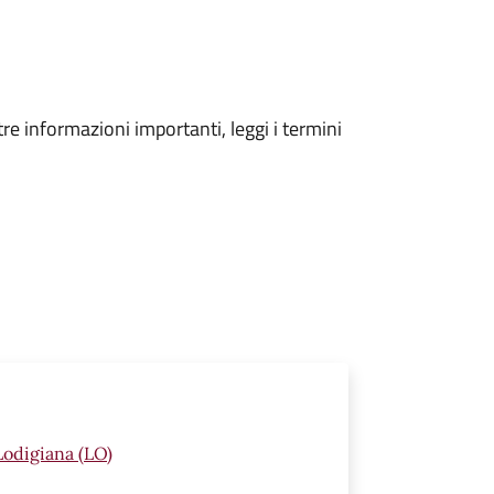
tre informazioni importanti, leggi i termini
Lodigiana (LO)