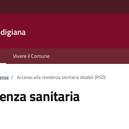
digiana
Vivere il Comune
tenza
/
Accesso alla residenza sanitaria disabili (RSD)
denza sanitaria