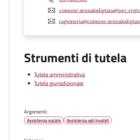
comune.sennalodigiana@pec.regio
ragioneria@comune.sennalodigiana
Strumenti di tutela
Tutela amministrativa
Tutela giurisdizionale
Argomenti:
Assistenza sociale
Assistenza agli invalidi