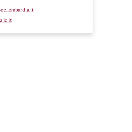
ne.lombardia.it
.lo.it