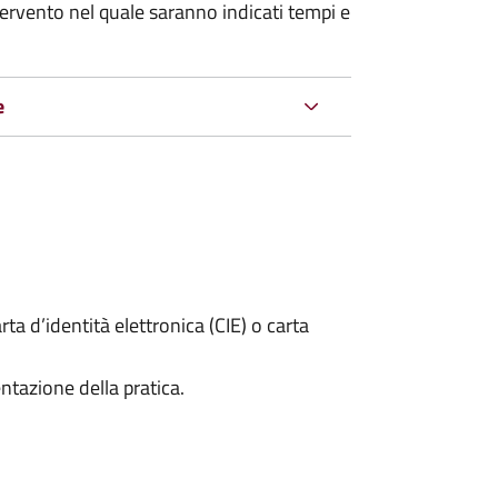
tervento nel quale saranno indicati tempi e
e
rta d’identità elettronica (CIE) o carta
ntazione della pratica.