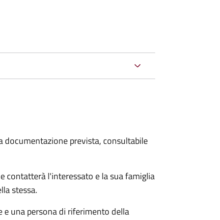
 la documentazione prevista, consultabile
e contatterà l'interessato e la sua famiglia
lla stessa.
le e una persona di riferimento della