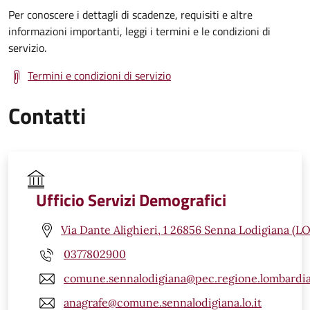
Per conoscere i dettagli di scadenze, requisiti e altre
informazioni importanti, leggi i termini e le condizioni di
servizio.
Termini e condizioni di servizio
Contatti
Ufficio Servizi Demografici
Via Dante Alighieri, 1 26856 Senna Lodigiana (LO
0377802900
comune.sennalodigiana@pec.regione.lombardia
anagrafe@comune.sennalodigiana.lo.it