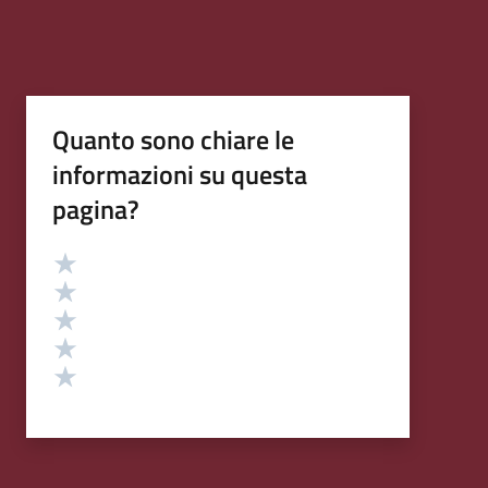
Quanto sono chiare le
informazioni su questa
pagina?
Valutazione
Valuta 5 stelle su 5
Valuta 4 stelle su 5
Valuta 3 stelle su 5
Valuta 2 stelle su 5
Valuta 1 stelle su 5