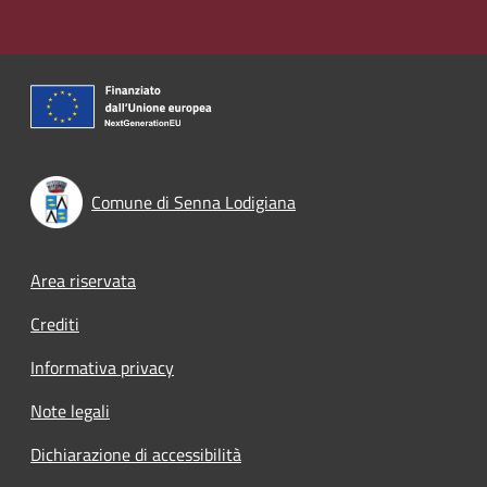
Comune di Senna Lodigiana
Footer menu
Area riservata
Crediti
Informativa privacy
Note legali
Dichiarazione di accessibilità