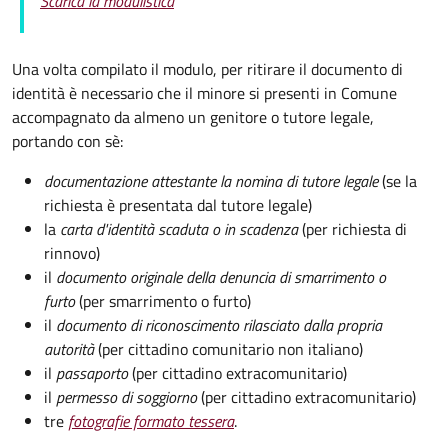
Scarica la modulistica
Una volta compilato il modulo, per ritirare il documento di
identità è necessario che il minore si presenti in Comune
accompagnato da almeno un genitore o tutore legale,
portando con sè:
documentazione attestante la nomina di tutore legale
(se la
richiesta è presentata dal tutore legale)
la
carta d'identità scaduta o in scadenza
(per richiesta di
rinnovo)
il
documento originale della denuncia di smarrimento o
furto
(per smarrimento o furto)
il
documento di riconoscimento rilasciato dalla propria
autorità
(per cittadino comunitario non italiano)
il
passaporto
(per cittadino extracomunitario)
il
permesso di soggiorno
(per cittadino extracomunitario)
tre
fotografie formato tessera
.