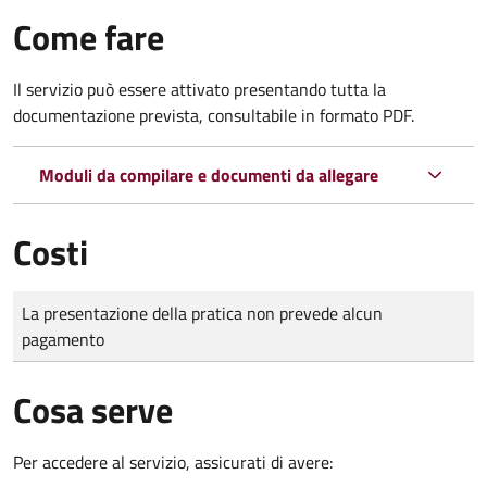
Come fare
Il servizio può essere attivato presentando tutta la
documentazione prevista, consultabile in formato PDF.
Moduli da compilare e documenti da allegare
Costi
Tipo di pagamento
Importo
La presentazione della pratica non prevede alcun
pagamento
Cosa serve
Per accedere al servizio, assicurati di avere: