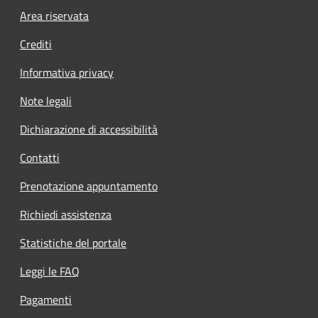
Footer menu
Area riservata
Crediti
Informativa privacy
Note legali
Dichiarazione di accessibilità
Contatti
Prenotazione appuntamento
Richiedi assistenza
Statistiche del portale
Leggi le FAQ
Pagamenti