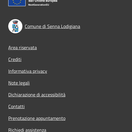
Comune di Senna Lodigiana
Footer menu
Area riservata
Crediti
Informativa privacy
Note legali
Dichiarazione di accessibilità
Contatti
Prenotazione appuntamento
Richiedi assistenza