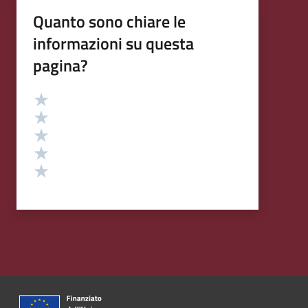
Quanto sono chiare le
informazioni su questa
pagina?
Valutazione
Valuta 5 stelle su 5
Valuta 4 stelle su 5
Valuta 3 stelle su 5
Valuta 2 stelle su 5
Valuta 1 stelle su 5