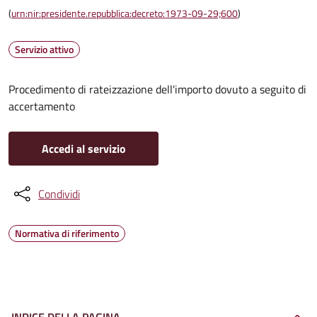
(
urn:nir:presidente.repubblica:decreto:1973-09-29;600
)
Servizio attivo
Procedimento di rateizzazione dell'importo dovuto a seguito di
accertamento
Accedi al servizio
Condividi
Normativa di riferimento