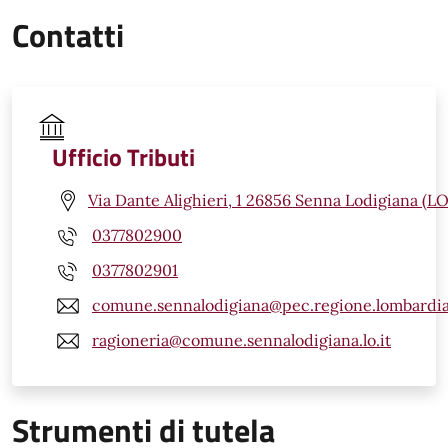
Contatti
Ufficio Tributi
Via Dante Alighieri, 1 26856 Senna Lodigiana (LO
0377802900
0377802901
comune.sennalodigiana@pec.regione.lombardia
ragioneria@comune.sennalodigiana.lo.it
Strumenti di tutela