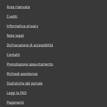
Footer menu
Area riservata
Crediti
Informativa privacy
Note legali
Dichiarazione di accessibilità
Contatti
Prenotazione appuntamento
Richiedi assistenza
Statistiche del portale
Leggi le FAQ
Pagamenti