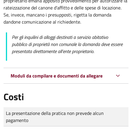
proprietario emana apposito provvedimento per autorizzare la
rateizzazione del canone d'affitto e delle spese di locazione.
Se, invece, mancano i presupposti, rigetta la domanda
dandone comunicazione al richiedente.
Per gli inquilini di alloggi destinati a servizio abitativo
pubblico di proprietà non comunale la domanda deve essere
presentata direttamente all’ente proprietario.
Moduli da compilare e documenti da allegare
Costi
Tipo di pagamento
Importo
La presentazione della pratica non prevede alcun
pagamento