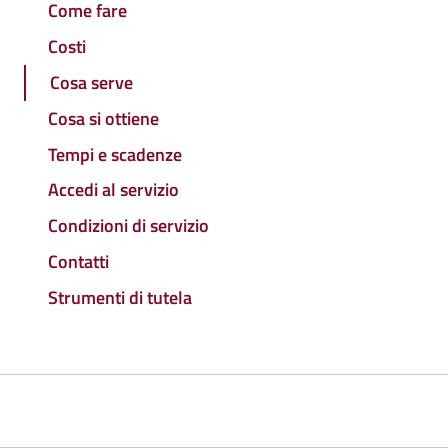
Come fare
Costi
Cosa serve
Cosa si ottiene
Tempi e scadenze
Accedi al servizio
Condizioni di servizio
Contatti
Strumenti di tutela