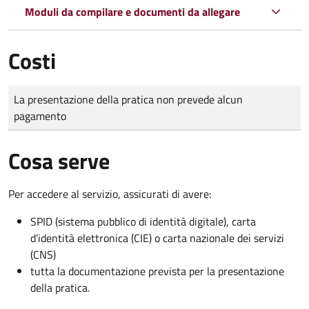
Moduli da compilare e documenti da allegare
Costi
Tipo di pagamento
Importo
La presentazione della pratica non prevede alcun
pagamento
Cosa serve
Per accedere al servizio, assicurati di avere:
SPID (sistema pubblico di identità digitale), carta
d’identità elettronica (CIE) o carta nazionale dei servizi
(CNS)
tutta la documentazione prevista per la presentazione
della pratica.