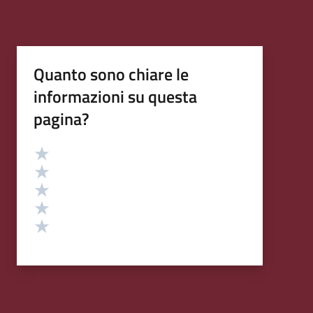
Quanto sono chiare le
informazioni su questa
pagina?
Valutazione
Valuta 5 stelle su 5
Valuta 4 stelle su 5
Valuta 3 stelle su 5
Valuta 2 stelle su 5
Valuta 1 stelle su 5