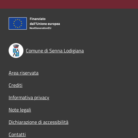
Comune di Senna Lodigiana
Footer menu
Area riservata
Crediti
Informativa privacy
Note legali
Dichiarazione di accessibilità
Contatti