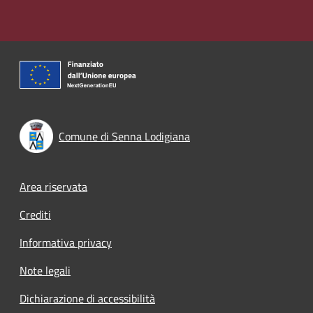
Comune di Senna Lodigiana
Footer menu
Area riservata
Crediti
Informativa privacy
Note legali
Dichiarazione di accessibilità