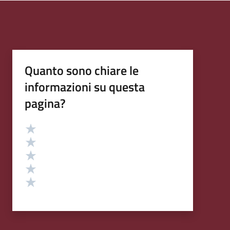
Quanto sono chiare le
informazioni su questa
pagina?
Valutazione
Valuta 5 stelle su 5
Valuta 4 stelle su 5
Valuta 3 stelle su 5
Valuta 2 stelle su 5
Valuta 1 stelle su 5