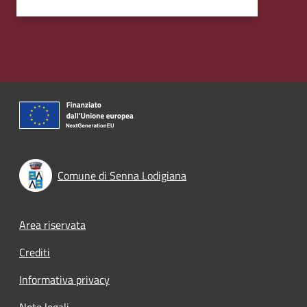
Comune di Senna Lodigiana
Footer menu
Area riservata
Crediti
Informativa privacy