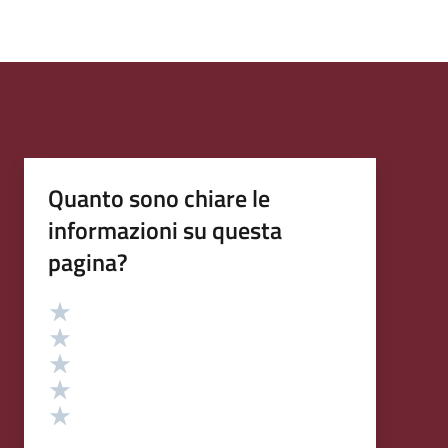
Quanto sono chiare le
informazioni su questa
pagina?
Valutazione
Valuta 5 stelle su 5
Valuta 4 stelle su 5
Valuta 3 stelle su 5
Valuta 2 stelle su 5
Valuta 1 stelle su 5