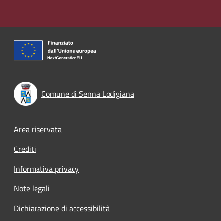
Comune di Senna Lodigiana
Footer menu
Area riservata
Crediti
Informativa privacy
Note legali
Dichiarazione di accessibilità