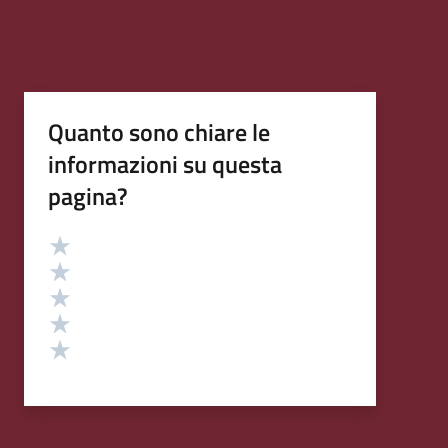
Quanto sono chiare le
informazioni su questa
pagina?
Valutazione
Valuta 5 stelle su 5
Valuta 4 stelle su 5
Valuta 3 stelle su 5
Valuta 2 stelle su 5
Valuta 1 stelle su 5